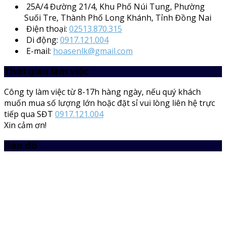
25A/4
Đường 21/4, Khu Phố Núi Tung, Phường
Suối Tre, Thành Phố Long Khánh, Tỉnh Đồng Nai
Điện thoại:
02513.870.315
Di động:
0917.121.004
E-mail:
hoasenlk@gmail.com
Thời gian làm việc
Công ty làm việc từ 8-17h hàng ngày, nếu quý khách
muốn mua số lượng lớn hoặc đặt sỉ vui lòng liên hệ trực
tiếp qua SĐT
0917.121.004
Xin cảm ơn!
Bản đồ