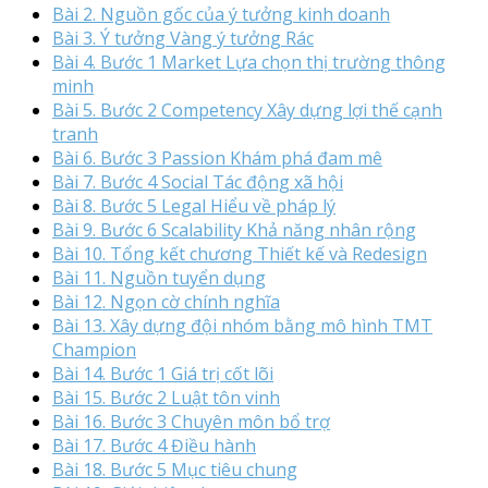
Bài 2. Nguồn gốc của ý tưởng kinh doanh
Bài 3. Ý tưởng Vàng ý tưởng Rác
Bài 4. Bước 1 Market Lựa chọn thị trường thông
minh
Bài 5. Bước 2 Competency Xây dựng lợi thế cạnh
tranh
Bài 6. Bước 3 Passion Khám phá đam mê
Bài 7. Bước 4 Social Tác động xã hội
Bài 8. Bước 5 Legal Hiểu về pháp lý
Bài 9. Bước 6 Scalability Khả năng nhân rộng
Bài 10. Tổng kết chương Thiết kế và Redesign
Bài 11. Nguồn tuyển dụng
Bài 12. Ngọn cờ chính nghĩa
Bài 13. Xây dựng đội nhóm bằng mô hình TMT
Champion
Bài 14. Bước 1 Giá trị cốt lõi
Bài 15. Bước 2 Luật tôn vinh
Bài 16. Bước 3 Chuyên môn bổ trợ
Bài 17. Bước 4 Điều hành
Bài 18. Bước 5 Mục tiêu chung