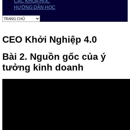
CÁC KHÓA HỌC
HƯỚNG DẪN HỌC
CEO Khởi Nghiệp 4.0
Bài 2. Nguồn gốc của ý
tưởng kinh doanh