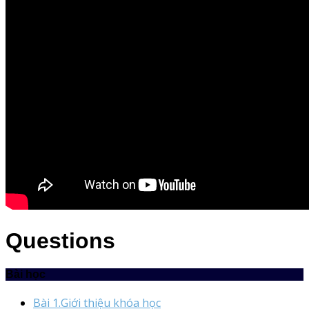
Questions
Bài học
Bài 1.Giới thiệu khóa học