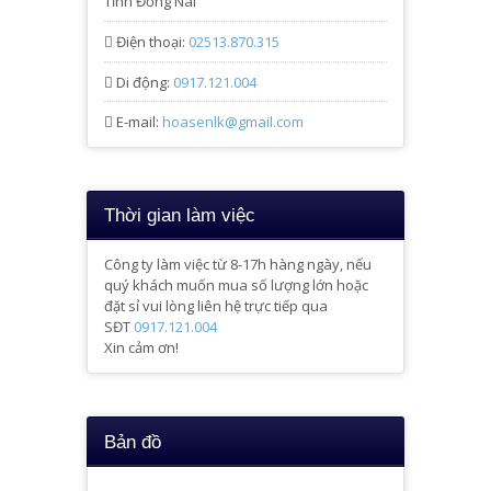
Tỉnh Đồng Nai
Điện thoại:
02513.870.315
Di động:
0917.121.004
E-mail:
hoasenlk@gmail.com
Thời gian làm việc
Công ty làm việc từ 8-17h hàng ngày, nếu
quý khách muốn mua số lượng lớn hoặc
đặt sỉ vui lòng liên hệ trực tiếp qua
SĐT
0917.121.004
Xin cảm ơn!
Bản đồ