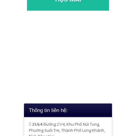
Thông tin liên hệ:
Đường 21/4, Khu Phố Núi Tung,
25A/4
Phường Suối Tre, Thành Phố Long Khánh,