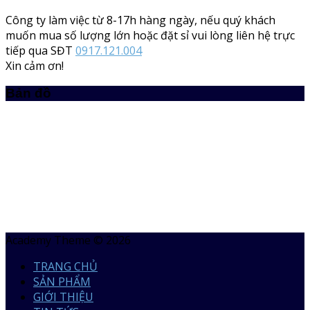
Công ty làm việc từ 8-17h hàng ngày, nếu quý khách
muốn mua số lượng lớn hoặc đặt sỉ vui lòng liên hệ trực
tiếp qua SĐT
0917.121.004
Xin cảm ơn!
Bản đồ
Academy Theme © 2026
TRANG CHỦ
SẢN PHẨM
GIỚI THIỆU