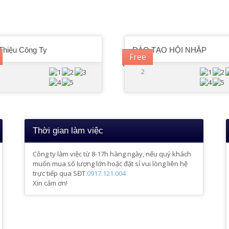
Thiệu Công Ty
ĐÀO TẠO HỘI NHẬP
Free
2
Thời gian làm việc
Công ty làm việc từ 8-17h hàng ngày, nếu quý khách
muốn mua số lượng lớn hoặc đặt sỉ vui lòng liên hệ
trực tiếp qua SĐT
0917.121.004
Xin cảm ơn!