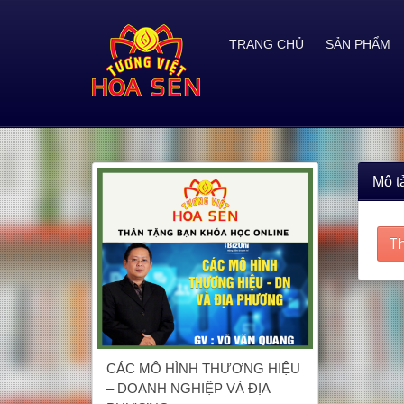
TRANG CHỦ
SẢN PHẨM
Mô t
Th
CÁC MÔ HÌNH THƯƠNG HIỆU
– DOANH NGHIỆP VÀ ĐỊA