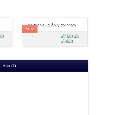
Tuyệt chiêu quản lý đội nhóm
Free
2
Bản đồ