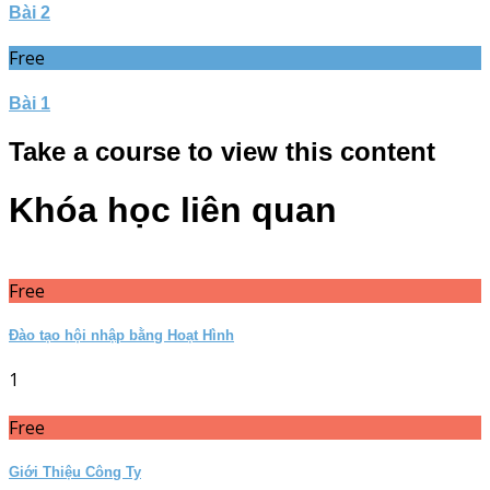
Bài 2
Free
Bài 1
Take a course to view this content
Khóa học liên quan
Free
Đào tạo hội nhập bằng Hoạt Hình
1
Free
Giới Thiệu Công Ty