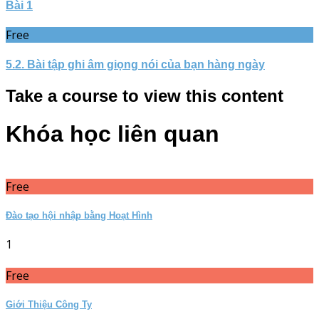
Bài 1
Free
5.2. Bài tập ghi âm giọng nói của bạn hàng ngày
Take a course to view this content
Khóa học liên quan
Free
Đào tạo hội nhập bằng Hoạt Hình
1
Free
Giới Thiệu Công Ty