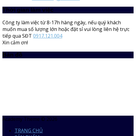
Thời gian làm việc
Công ty làm việc từ 8-17h hàng ngày, nếu quý khách
muốn mua số lượng lớn hoặc đặt sỉ vui lòng liên hệ trực
tiếp qua SĐT
0917.121.004
Xin cảm ơn!
Bản đồ
Academy Theme © 2026
TRANG CHỦ