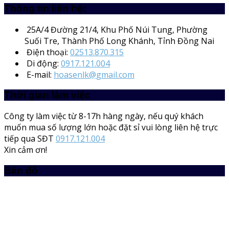
Thông tin liên hệ:
25A/4
Đường 21/4, Khu Phố Núi Tung, Phường
Suối Tre, Thành Phố Long Khánh, Tỉnh Đồng Nai
Điện thoại:
02513.870.315
Di động:
0917.121.004
E-mail:
hoasenlk@gmail.com
Thời gian làm việc
Công ty làm việc từ 8-17h hàng ngày, nếu quý khách
muốn mua số lượng lớn hoặc đặt sỉ vui lòng liên hệ trực
tiếp qua SĐT
0917.121.004
Xin cảm ơn!
Bản đồ