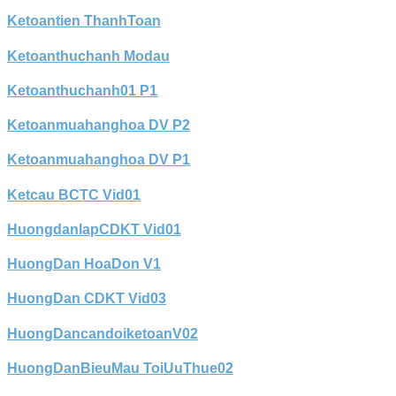
Ketoantien ThanhToan
Ketoanthuchanh Modau
Ketoanthuchanh01 P1
Ketoanmuahanghoa DV P2
Ketoanmuahanghoa DV P1
Ketcau BCTC Vid01
HuongdanlapCDKT Vid01
HuongDan HoaDon V1
HuongDan CDKT Vid03
HuongDancandoiketoanV02
HuongDanBieuMau ToiUuThue02