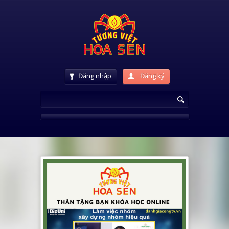
Đăng nhập
Đăng ký