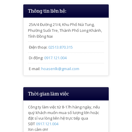
Thông tin liên hệ:
25A/4
Đường 21/4, Khu Phố Núi Tung,
Phường Suối Tre, Thành Phố Long Khánh,
Tỉnh Đồng Nai
Điện thoại:
02513.870.315
Di động:
0917.121.004
E-mail:
hoasenlk@gmail.com
Thời gian làm việc
Công ty làm việc từ 8-17h hàng ngày, nếu
quý khách muốn mua số lượng lớn hoặc
đặt sỉ vui lòng liên hệ trực tiếp qua
SĐT
0917.121.004
Xin cảm ơn!