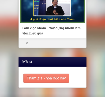
Làm việc nhóm – xây dựng nhóm làm
việc hiệu quả
0
Mô tả
Tham gia khóa học này