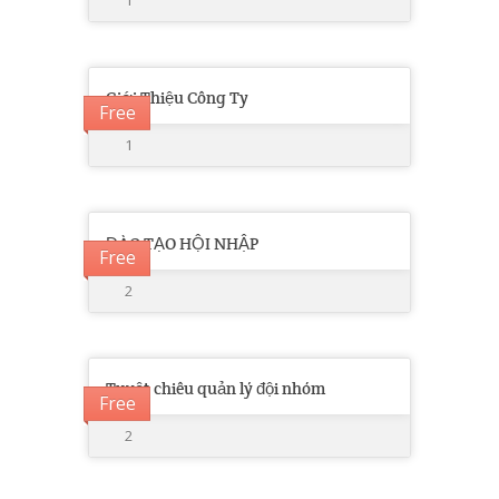
Giới Thiệu Công Ty
Free
1
ĐÀO TẠO HỘI NHẬP
Free
2
Tuyệt chiêu quản lý đội nhóm
Free
2