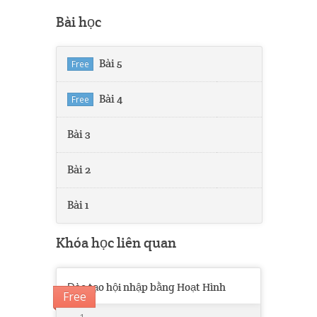
Bài học
Bài 5
Free
Bài 4
Free
Bài 3
Bài 2
Bài 1
Khóa học liên quan
Đào tạo hội nhập bằng Hoạt Hình
Free
1