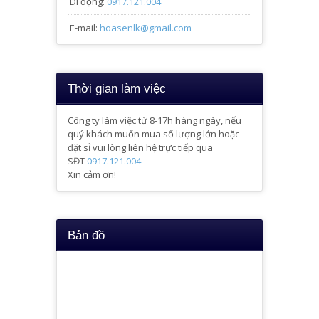
Di động:
0917.121.004
E-mail:
hoasenlk@gmail.com
Thời gian làm việc
Công ty làm việc từ 8-17h hàng ngày, nếu
quý khách muốn mua số lượng lớn hoặc
đặt sỉ vui lòng liên hệ trực tiếp qua
SĐT
0917.121.004
Xin cảm ơn!
Bản đồ