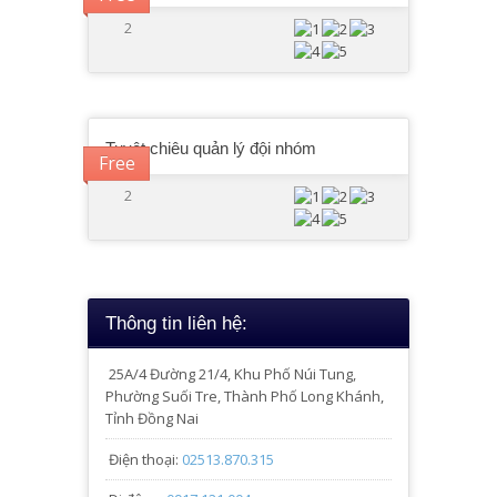
2
Tuyệt chiêu quản lý đội nhóm
Free
2
Thông tin liên hệ:
25A/4
Đường 21/4, Khu Phố Núi Tung,
Phường Suối Tre, Thành Phố Long Khánh,
Tỉnh Đồng Nai
Điện thoại:
02513.870.315