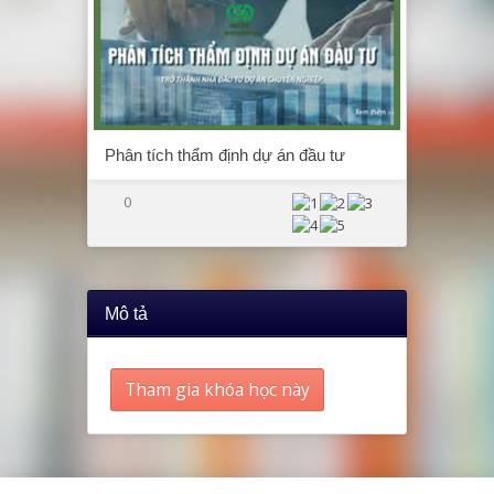
Phân tích thẩm định dự án đầu tư
0
Mô tả
Tham gia khóa học này