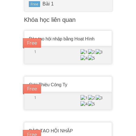
Bài 1
Free
Khóa học liên quan
Đào tạo hội nhập bằng Hoạt Hình
Free
1
Giới Thiệu Công Ty
Free
1
ĐÀO TẠO HỘI NHẬP
Free