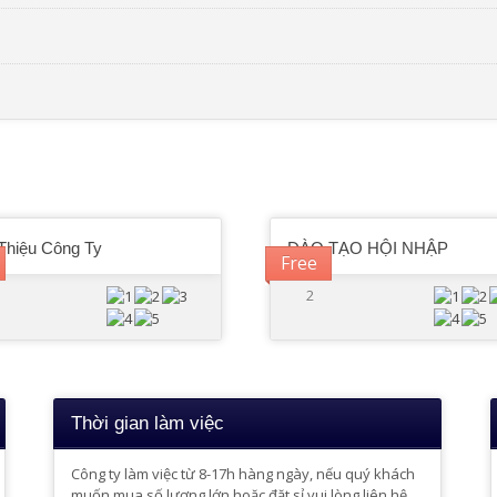
Thiệu Công Ty
ĐÀO TẠO HỘI NHẬP
Free
2
Thời gian làm việc
Công ty làm việc từ 8-17h hàng ngày, nếu quý khách
muốn mua số lượng lớn hoặc đặt sỉ vui lòng liên hệ