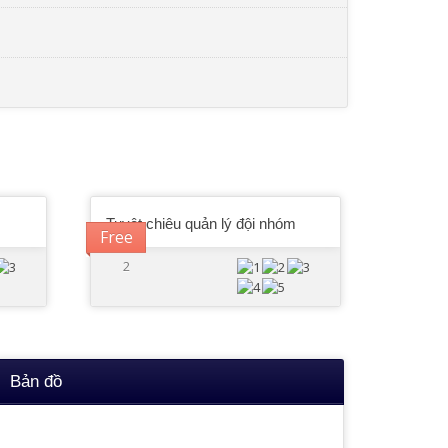
Tuyệt chiêu quản lý đội nhóm
Free
2
Bản đồ