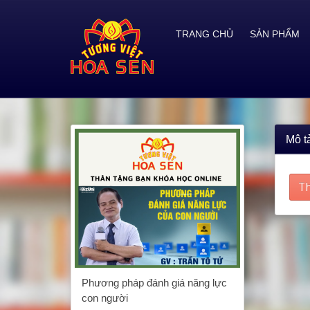
TRANG CHỦ
SẢN PHẨM
Mô t
Th
Phương pháp đánh giá năng lực
con người