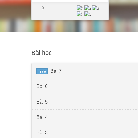
0
Bài học
Bài 7
Free
Bài 6
Bài 5
Bài 4
Bài 3