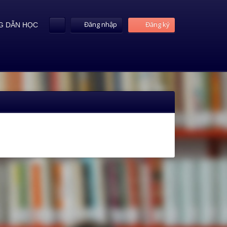
Đăng nhập
Đăng ký
 DẪN HỌC