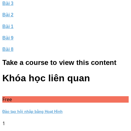
Bài 3
Bài 2
Bài 1
Bài 9
Bài 8
Take a course to view this content
Khóa học liên quan
Free
Đào tạo hội nhập bằng Hoạt Hình
1