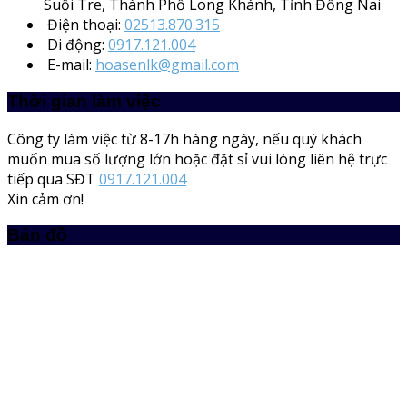
Suối Tre, Thành Phố Long Khánh, Tỉnh Đồng Nai
Điện thoại:
02513.870.315
Di động:
0917.121.004
E-mail:
hoasenlk@gmail.com
Thời gian làm việc
Công ty làm việc từ 8-17h hàng ngày, nếu quý khách
muốn mua số lượng lớn hoặc đặt sỉ vui lòng liên hệ trực
tiếp qua SĐT
0917.121.004
Xin cảm ơn!
Bản đồ