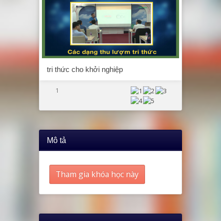
tri thức cho khởi nghiệp
1
Mô tả
Tham gia khóa học này