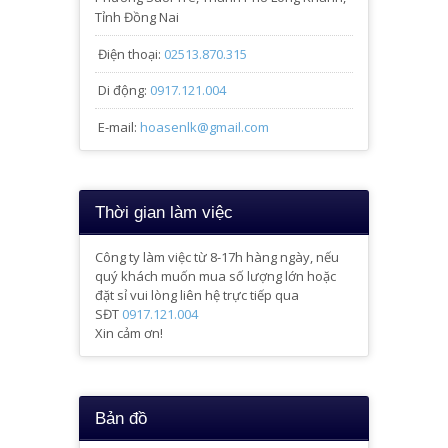
Tỉnh Đồng Nai
Điện thoại:
02513.870.315
Di động:
0917.121.004
E-mail:
hoasenlk@gmail.com
Thời gian làm việc
Công ty làm việc từ 8-17h hàng ngày, nếu
quý khách muốn mua số lượng lớn hoặc
đặt sỉ vui lòng liên hệ trực tiếp qua
SĐT
0917.121.004
Xin cảm ơn!
Bản đồ