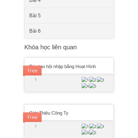
Bài 4
Bài 5
Bài 6
Khóa học liên quan
Đào tạo hội nhập bằng Hoạt Hình
Free
1
Giới Thiệu Công Ty
Free
1