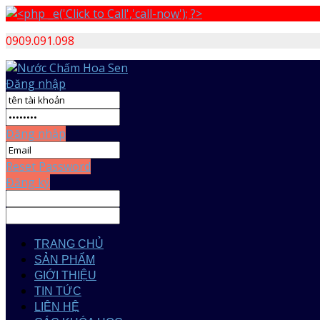
0909.091.098
Đăng nhập
Đăng nhập
Reset Password
Đăng ký
TRANG CHỦ
SẢN PHẨM
GIỚI THIỆU
TIN TỨC
LIÊN HỆ