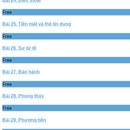
Bài 24. Điện thoại
Free
Bài 25. Tiền mặt và thẻ tín dụng
Free
Bài 26. Sự tử tế
Free
Bài 27. Bảo hành
Free
Bài 28. Phong thủy
Free
Bài 29. Phương tiện