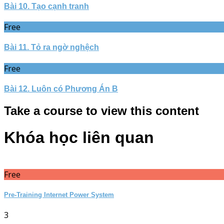
Bài 10. Tạo cạnh tranh
Free
Bài 11. Tỏ ra ngờ nghệch
Free
Bài 12. Luôn có Phương Án B
Take a course to view this content
Khóa học liên quan
Free
Pre-Training Internet Power System
3