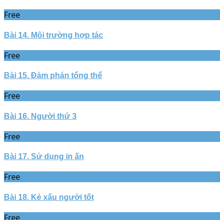
Free
Bài 14. Môi trường hợp tác
Free
Bài 15. Đàm phán tổng thể
Free
Bài 16. Người thứ 3
Free
Bài 17. Sử dụng in ấn
Free
Bài 18. Kẻ xấu người tốt
Free