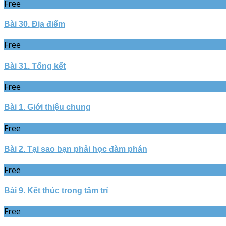
Free
Bài 30. Địa điểm
Free
Bài 31. Tổng kết
Free
Bài 1. Giới thiệu chung
Free
Bài 2. Tại sao bạn phải học đàm phán
Free
Bài 9. Kết thúc trong tâm trí
Free