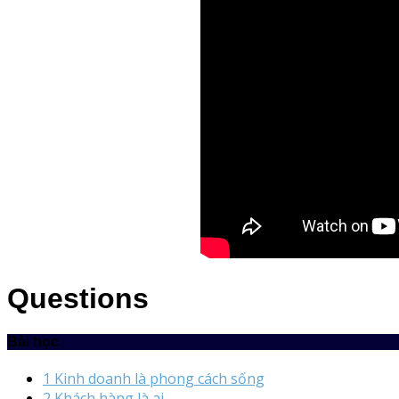
Questions
Bài học
1 Kinh doanh là phong cách sống
2 Khách hàng là ai