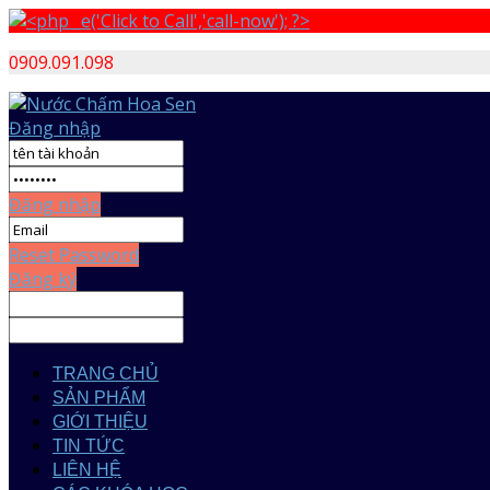
0909.091.098
Đăng nhập
Đăng nhập
Reset Password
Đăng ký
TRANG CHỦ
SẢN PHẨM
GIỚI THIỆU
TIN TỨC
LIÊN HỆ