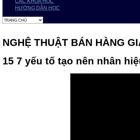
CÁC KHÓA HỌC
HƯỚNG DẪN HỌC
NGHỆ THUẬT BÁN HÀNG GI
15 7 yếu tố tạo nên nhân hi