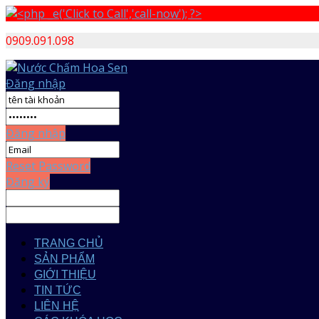
0909.091.098
Đăng nhập
Đăng nhập
Reset Password
Đăng ký
TRANG CHỦ
SẢN PHẨM
GIỚI THIỆU
TIN TỨC
LIÊN HỆ