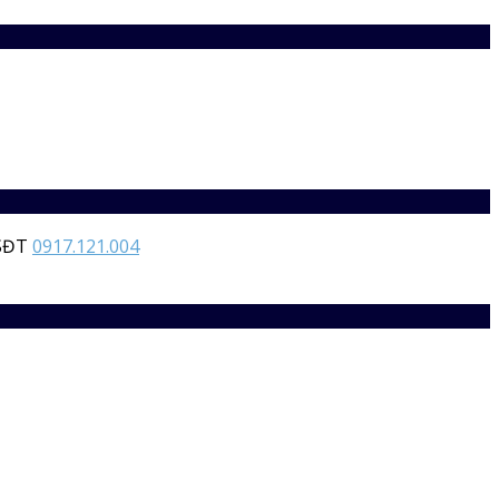
 SĐT
0917.121.004