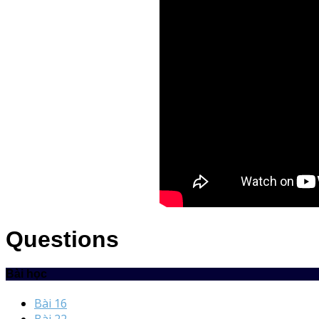
Questions
Bài học
Bài 16