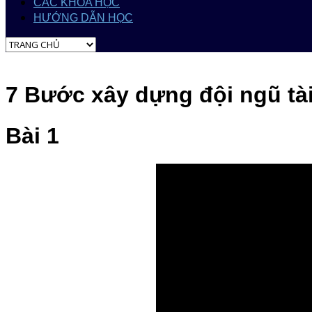
CÁC KHÓA HỌC
HƯỚNG DẪN HỌC
7 Bước xây dựng đội ngũ tà
Bài 1