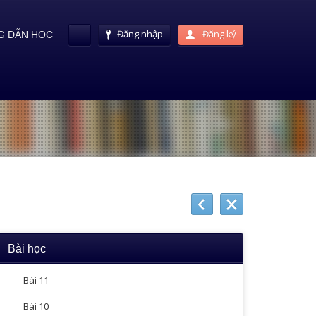
Đăng nhập
Đăng ký
 DẪN HỌC
Bài học
Bài 11
Bài 10