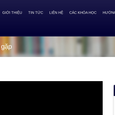
GIỚI THIỆU
TIN TỨC
LIÊN HỆ
CÁC KHÓA HỌC
HƯỚNG
 gặp