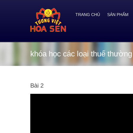
TRANG CHỦ
SẢN PHẨM
khóa học các loại thuế thường
Bài 2