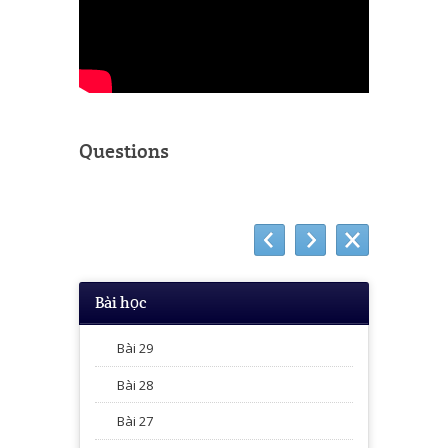
Questions
Bài học
Bài 29
Bài 28
Bài 27