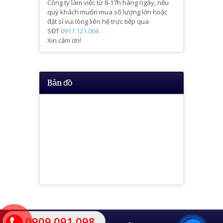
Công ty làm việc từ 8-17h hàng ngày, nếu
quý khách muốn mua số lượng lớn hoặc
đặt sỉ vui lòng liên hệ trực tiếp qua
SĐT
0917.121.004
Xin cảm ơn!
Bản đồ
0909.091.098