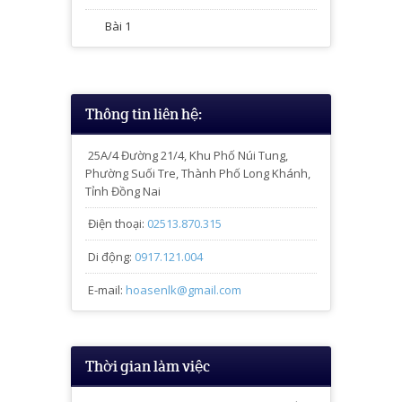
Bài 1
Thông tin liên hệ:
25A/4
Đường 21/4, Khu Phố Núi Tung,
Phường Suối Tre, Thành Phố Long Khánh,
Tỉnh Đồng Nai
Điện thoại:
02513.870.315
Di động:
0917.121.004
E-mail:
hoasenlk@gmail.com
Thời gian làm việc