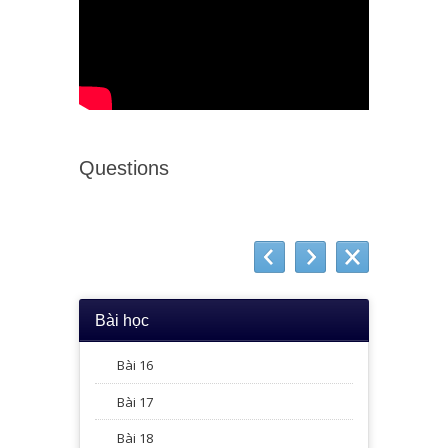
Questions
Bài học
Bài 16
Bài 17
Bài 18