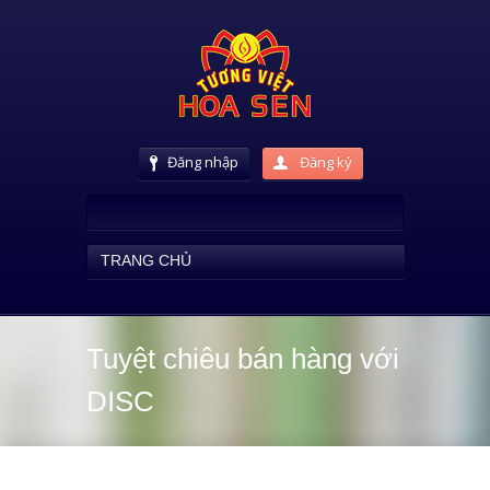
Đăng nhập
Đăng ký
TRANG CHỦ
Tuyệt chiêu bán hàng với
DISC