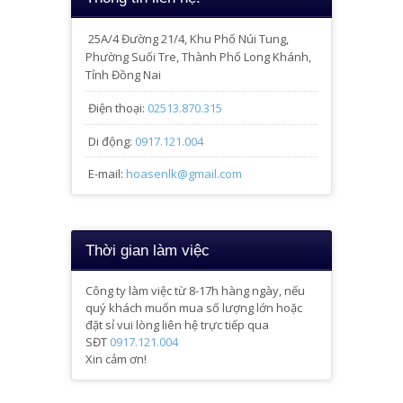
25A/4
Đường 21/4, Khu Phố Núi Tung,
Phường Suối Tre, Thành Phố Long Khánh,
Tỉnh Đồng Nai
Điện thoại:
02513.870.315
Di động:
0917.121.004
E-mail:
hoasenlk@gmail.com
Thời gian làm việc
Công ty làm việc từ 8-17h hàng ngày, nếu
quý khách muốn mua số lượng lớn hoặc
đặt sỉ vui lòng liên hệ trực tiếp qua
SĐT
0917.121.004
Xin cảm ơn!