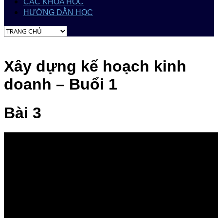
CÁC KHÓA HỌC
HƯỚNG DẪN HỌC
Xây dựng kế hoạch kinh
doanh – Buổi 1
Bài 3