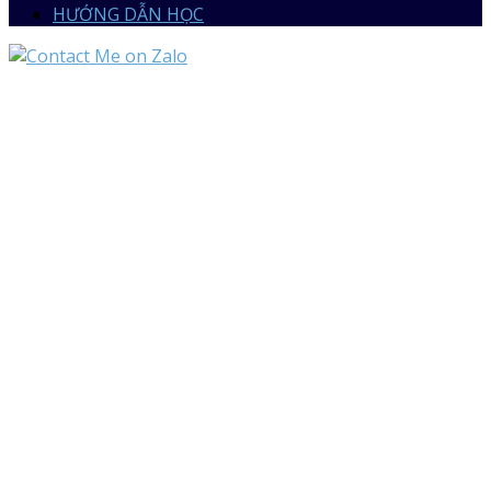
HƯỚNG DẪN HỌC