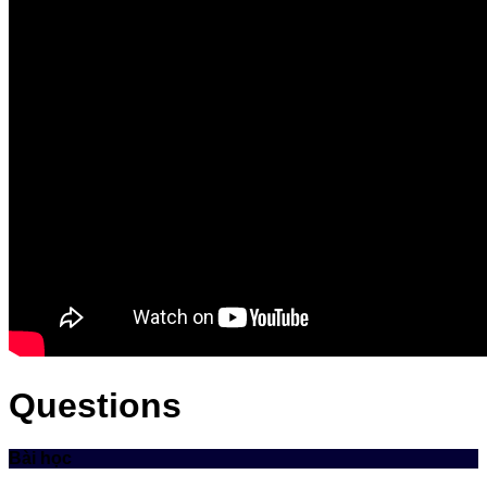
Questions
Bài học