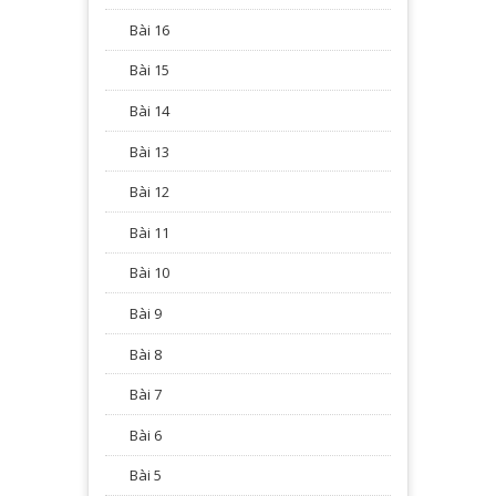
Bài 16
Bài 15
Bài 14
Bài 13
Bài 12
Bài 11
Bài 10
Bài 9
Bài 8
Bài 7
Bài 6
Bài 5