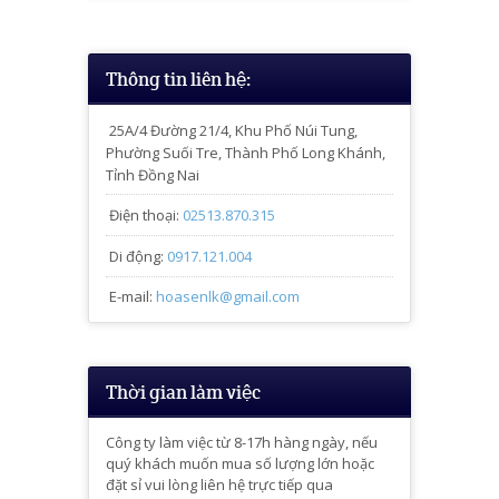
Thông tin liên hệ:
25A/4
Đường 21/4, Khu Phố Núi Tung,
Phường Suối Tre, Thành Phố Long Khánh,
Tỉnh Đồng Nai
Điện thoại:
02513.870.315
Di động:
0917.121.004
E-mail:
hoasenlk@gmail.com
Thời gian làm việc
Công ty làm việc từ 8-17h hàng ngày, nếu
quý khách muốn mua số lượng lớn hoặc
đặt sỉ vui lòng liên hệ trực tiếp qua