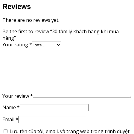
Reviews
There are no reviews yet.
Be the first to review “30 tâm lý khách hàng khi mua
hàng”
Your rating
*
Your review
*
Name
*
Email
*
Lưu tên của tôi, email, và trang web trong trình duyệt