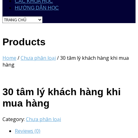
CÁC KHÓA HỌC
HƯỚNG DẪN HỌC
Products
Home
/
Chưa phân loại
/ 30 tâm lý khách hàng khi mua
hàng
30 tâm lý khách hàng khi
mua hàng
Category:
Chưa phân loại
Reviews (0)