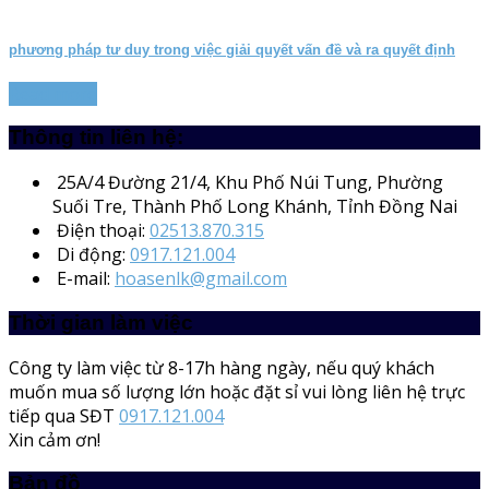
phương pháp tư duy trong việc giải quyết vấn đề và ra quyết định
Read more
Thông tin liên hệ:
25A/4
Đường 21/4, Khu Phố Núi Tung, Phường
Suối Tre, Thành Phố Long Khánh, Tỉnh Đồng Nai
Điện thoại:
02513.870.315
Di động:
0917.121.004
E-mail:
hoasenlk@gmail.com
Thời gian làm việc
Công ty làm việc từ 8-17h hàng ngày, nếu quý khách
muốn mua số lượng lớn hoặc đặt sỉ vui lòng liên hệ trực
tiếp qua SĐT
0917.121.004
Xin cảm ơn!
Bản đồ