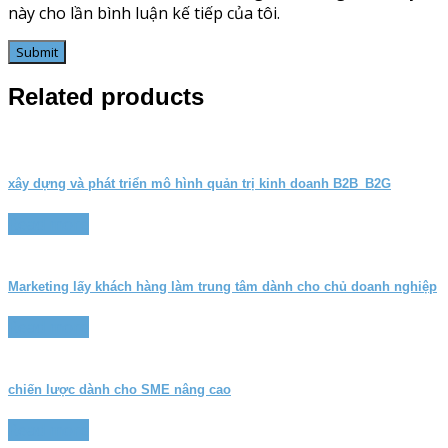
này cho lần bình luận kế tiếp của tôi.
Related products
xây dựng và phát triển mô hình quản trị kinh doanh B2B_B2G
Read more
Marketing lấy khách hàng làm trung tâm dành cho chủ doanh nghiệp
Read more
chiến lược dành cho SME nâng cao
Read more