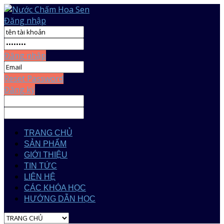
Đăng nhập
Đăng nhập
Reset Password
Đăng ký
TRANG CHỦ
SẢN PHẨM
GIỚI THIỆU
TIN TỨC
LIÊN HỆ
CÁC KHÓA HỌC
HƯỚNG DẪN HỌC