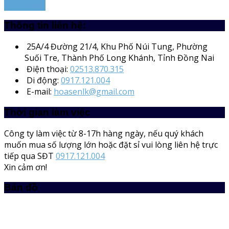
Read more
Thông tin liên hệ:
25A/4
Đường 21/4, Khu Phố Núi Tung, Phường
Suối Tre, Thành Phố Long Khánh, Tỉnh Đồng Nai
Điện thoại:
02513.870.315
Di động:
0917.121.004
E-mail:
hoasenlk@gmail.com
Thời gian làm việc
Công ty làm việc từ 8-17h hàng ngày, nếu quý khách
muốn mua số lượng lớn hoặc đặt sỉ vui lòng liên hệ trực
tiếp qua SĐT
0917.121.004
Xin cảm ơn!
Bản đồ