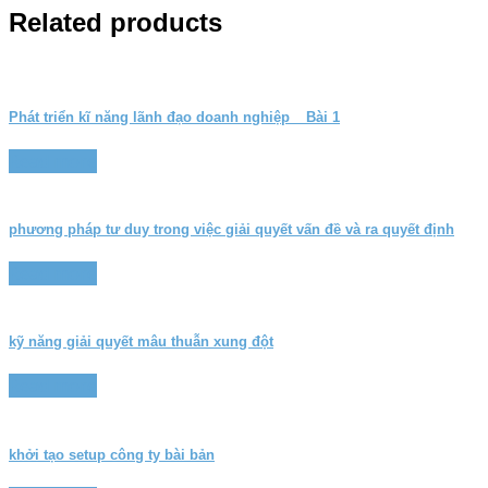
Related products
Phát triển kĩ năng lãnh đạo doanh nghiệp _ Bài 1
Read more
phương pháp tư duy trong việc giải quyết vấn đề và ra quyết định
Read more
kỹ năng giải quyết mâu thuẫn xung đột
Read more
khởi tạo setup công ty bài bản