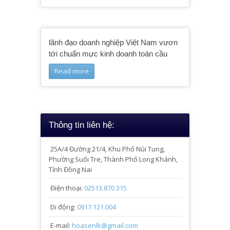
lãnh đạo doanh nghiệp Việt Nam vươn
tới chuẩn mực kinh doanh toàn cầu
Read more
Thông tin liên hệ:
25A/4
Đường 21/4, Khu Phố Núi Tung,
Phường Suối Tre, Thành Phố Long Khánh,
Tỉnh Đồng Nai
Điện thoại:
02513.870.315
Di động:
0917.121.004
E-mail:
hoasenlk@gmail.com