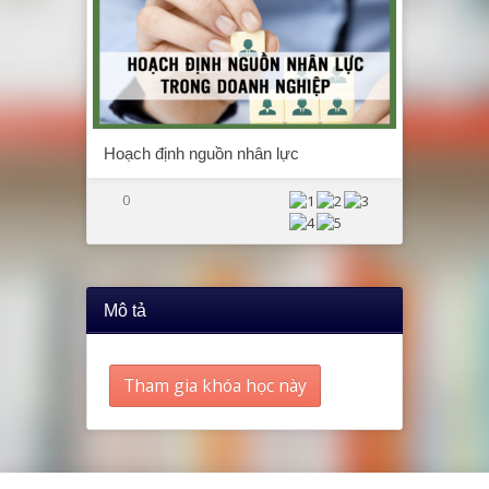
Hoạch định nguồn nhân lực
0
Mô tả
Tham gia khóa học này