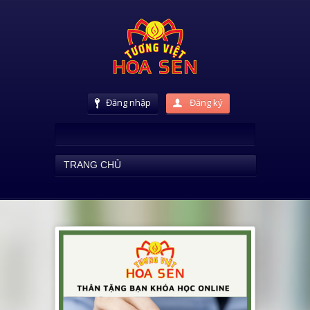
Đăng nhập
Đăng ký
TRANG CHỦ