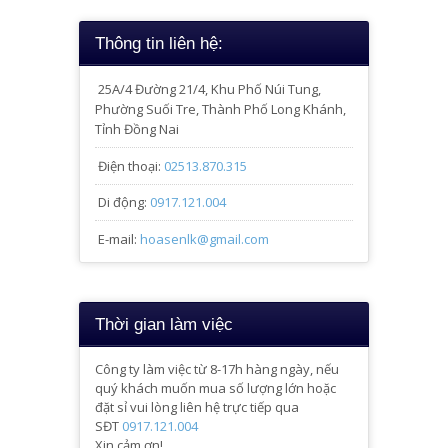
Thông tin liên hệ:
25A/4
Đường 21/4, Khu Phố Núi Tung,
Phường Suối Tre, Thành Phố Long Khánh,
Tỉnh Đồng Nai
Điện thoại:
02513.870.315
Di động:
0917.121.004
E-mail:
hoasenlk@gmail.com
Thời gian làm việc
Công ty làm việc từ 8-17h hàng ngày, nếu
quý khách muốn mua số lượng lớn hoặc
đặt sỉ vui lòng liên hệ trực tiếp qua
SĐT
0917.121.004
Xin cảm ơn!