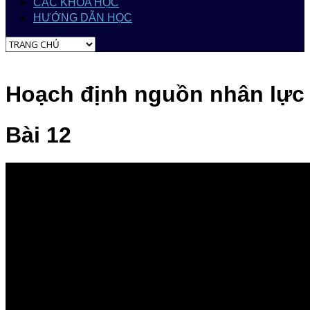
CÁC KHÓA HỌC
HƯỚNG DẪN HỌC
Hoạch định nguồn nhân lực
Bài 12