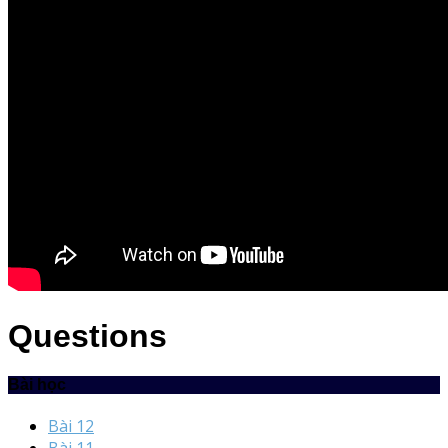
Questions
Bài học
Bài 12