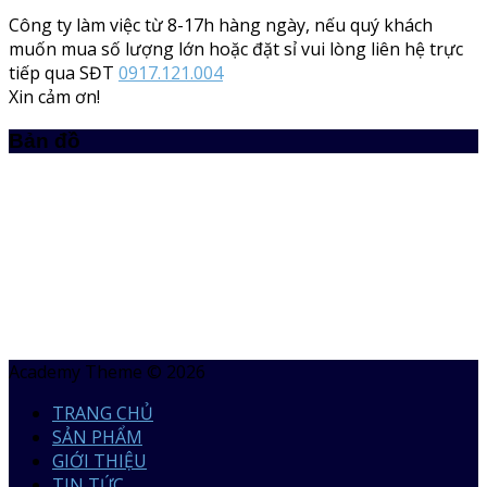
Công ty làm việc từ 8-17h hàng ngày, nếu quý khách
muốn mua số lượng lớn hoặc đặt sỉ vui lòng liên hệ trực
tiếp qua SĐT
0917.121.004
Xin cảm ơn!
Bản đồ
Academy Theme © 2026
TRANG CHỦ
SẢN PHẨM
GIỚI THIỆU
TIN TỨC