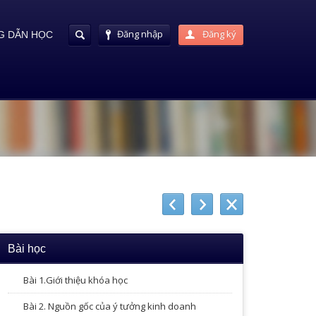
Đăng nhập
Đăng ký
 DẪN HỌC
Bài học
Bài 1.Giới thiệu khóa học
Bài 2. Nguồn gốc của ý tưởng kinh doanh