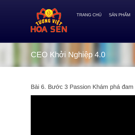
TRANG CHỦ
SẢN PHẨM
CEO Khởi Nghiệp 4.0
Bài 6. Bước 3 Passion Khám phá đam