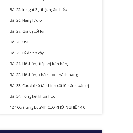
Bài 25. Insight Sự thật ngầm hiểu
Bài 26. Năng lực lõi
Bài 27. Giá trị cốt lõi
Bài 28. USP
Bài 29. Lý do tin cậy
Bài 31. Hệ thống tiếp thị bán hàng
Bài 32. Hệ thống chăm sóc khách hàng
Bài 33. Các chỉ số tài chính cốt lõi cần quản trị
Bài 34. Tổng kết khoá học
127 Quà tặng EduVIP CEO KHỞI NGHIỆP 4 0