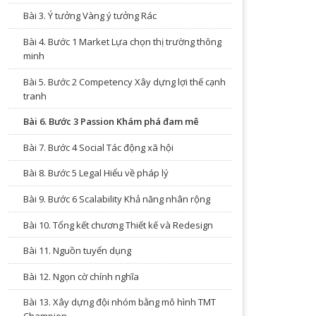
Bài 3. Ý tưởng Vàng ý tưởng Rác
Bài 4. Bước 1 Market Lựa chọn thị trường thông
minh
Bài 5. Bước 2 Competency Xây dựng lợi thế cạnh
tranh
Bài 6. Bước 3 Passion Khám phá đam mê
Bài 7. Bước 4 Social Tác động xã hội
Bài 8. Bước 5 Legal Hiểu về pháp lý
Bài 9. Bước 6 Scalability Khả năng nhân rộng
Bài 10. Tổng kết chương Thiết kế và Redesign
Bài 11. Nguồn tuyển dụng
Bài 12. Ngọn cờ chính nghĩa
Bài 13. Xây dựng đội nhóm bằng mô hình TMT