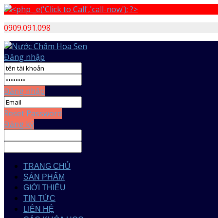
0909.091.098
Đăng nhập
Đăng nhập
Reset Password
Đăng ký
TRANG CHỦ
SẢN PHẨM
GIỚI THIỆU
TIN TỨC
LIÊN HỆ