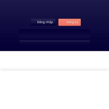
Đăng nhập
Đăng ký
Lesson
Bài 11