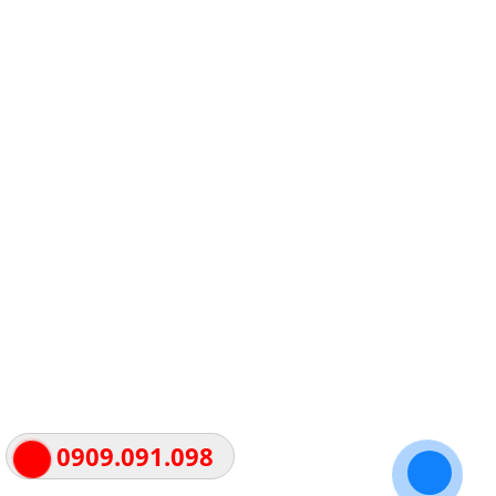
0909.091.098