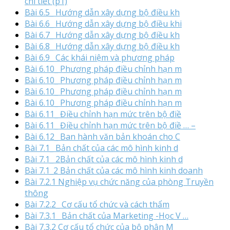
chi tiết (p1)
Bài 6.5_ Hướng dẫn xây dựng bộ điều kh
Bài 6.6_ Hướng dẫn xây dựng bộ điều khi
Bài 6.7_ Hướng dẫn xây dựng bộ điều kh
Bài 6.8_ Hướng dẫn xây dựng bộ điều kh
Bài 6.9_ Các khái niệm và phương pháp
Bài 6.10_ Phương pháp điều chỉnh hạn m
Bài 6.10_ Phương pháp điều chỉnh hạn m
Bài 6.10_ Phương pháp điều chỉnh hạn m
Bài 6.10_ Phương pháp điều chỉnh hạn m
Bài 6.11_ Điều chỉnh hạn mức trên bộ điề
Bài 6.11_ Điều chỉnh hạn mức trên bộ điề … –
Bài 6.12_ Ban hành văn bản khoán cho C
Bài 7.1_ Bản chất của các mô hình kinh d
Bài 7.1_ 2Bản chất của các mô hình kinh d
Bài 7.1_2 Bản chất của các mô hình kinh doanh
Bài 7.2.1 Nghiệp vụ chức năng của phòng Truyền
thông
Bài 7.2.2_ Cơ cấu tổ chức và cách thẩm
Bài 7.3.1_ Bản chất của Marketing -Học V …
Bài 7.3.2 Cơ cấu tổ chức của bộ phận M