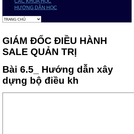
CÁC KHÓA HỌC
HƯỚNG DẪN HỌC
GIÁM ĐỐC ĐIỀU HÀNH
SALE QUẢN TRỊ
Bài 6.5_ Hướng dẫn xây
dựng bộ điều kh