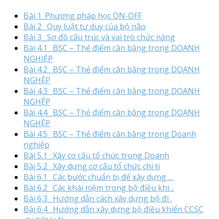
Bài 1_Phương pháp học ON-OFF
Bài 2_ Quy luật tư duy của bộ não
Bài 3_ Sơ đồ cấu trúc và vai trò chức năng
Bài 4.1_ BSC – Thẻ điểm cân bằng trong DOANH
NGHIỆP
Bài 4.2_ BSC – Thẻ điểm cân bằng trong DOANH
NGHỆP
Bài 4.3_ BSC – Thẻ điểm cân bằng trong DOANH
NGHỆP
Bài 4.4_ BSC – Thẻ điểm cân bằng trong DOANH
NGHỆP
Bài 4.5_ BSC – Thẻ điểm cân bằng trong Doanh
nghiệp
Bài 5.1_ Xây cơ cấu tổ chức trong Doanh
Bài 5.2_ Xây dựng cơ cấu tổ chức chi ti
Bài 6.1_ Các bước chuẩn bị để xây dựng …
Bài 6.2_ Các khái niệm trong bộ điều khi ..
Bài 6.3_ Hướng dẫn cách xây dựng bộ đi .
Bài 6.4_ Hướng dẫn xây dựng bộ điều khiển CCSC