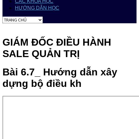
CÁC KHÓA HỌC
HƯỚNG DẪN HỌC
GIÁM ĐỐC ĐIỀU HÀNH
SALE QUẢN TRỊ
Bài 6.7_ Hướng dẫn xây
dựng bộ điều kh