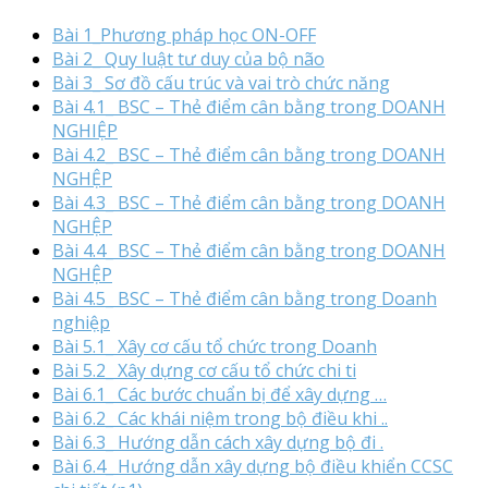
Bài 1_Phương pháp học ON-OFF
Bài 2_ Quy luật tư duy của bộ não
Bài 3_ Sơ đồ cấu trúc và vai trò chức năng
Bài 4.1_ BSC – Thẻ điểm cân bằng trong DOANH
NGHIỆP
Bài 4.2_ BSC – Thẻ điểm cân bằng trong DOANH
NGHỆP
Bài 4.3_ BSC – Thẻ điểm cân bằng trong DOANH
NGHỆP
Bài 4.4_ BSC – Thẻ điểm cân bằng trong DOANH
NGHỆP
Bài 4.5_ BSC – Thẻ điểm cân bằng trong Doanh
nghiệp
Bài 5.1_ Xây cơ cấu tổ chức trong Doanh
Bài 5.2_ Xây dựng cơ cấu tổ chức chi ti
Bài 6.1_ Các bước chuẩn bị để xây dựng …
Bài 6.2_ Các khái niệm trong bộ điều khi ..
Bài 6.3_ Hướng dẫn cách xây dựng bộ đi .
Bài 6.4_ Hướng dẫn xây dựng bộ điều khiển CCSC