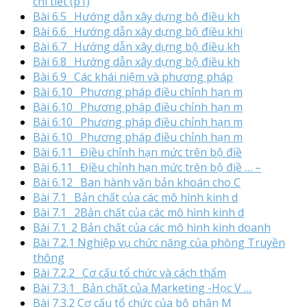
chi tiết (p1)
Bài 6.5_ Hướng dẫn xây dựng bộ điều kh
Bài 6.6_ Hướng dẫn xây dựng bộ điều khi
Bài 6.7_ Hướng dẫn xây dựng bộ điều kh
Bài 6.8_ Hướng dẫn xây dựng bộ điều kh
Bài 6.9_ Các khái niệm và phương pháp
Bài 6.10_ Phương pháp điều chỉnh hạn m
Bài 6.10_ Phương pháp điều chỉnh hạn m
Bài 6.10_ Phương pháp điều chỉnh hạn m
Bài 6.10_ Phương pháp điều chỉnh hạn m
Bài 6.11_ Điều chỉnh hạn mức trên bộ điề
Bài 6.11_ Điều chỉnh hạn mức trên bộ điề … –
Bài 6.12_ Ban hành văn bản khoán cho C
Bài 7.1_ Bản chất của các mô hình kinh d
Bài 7.1_ 2Bản chất của các mô hình kinh d
Bài 7.1_2 Bản chất của các mô hình kinh doanh
Bài 7.2.1 Nghiệp vụ chức năng của phòng Truyền
thông
Bài 7.2.2_ Cơ cấu tổ chức và cách thẩm
Bài 7.3.1_ Bản chất của Marketing -Học V …
Bài 7.3.2 Cơ cấu tổ chức của bộ phận M