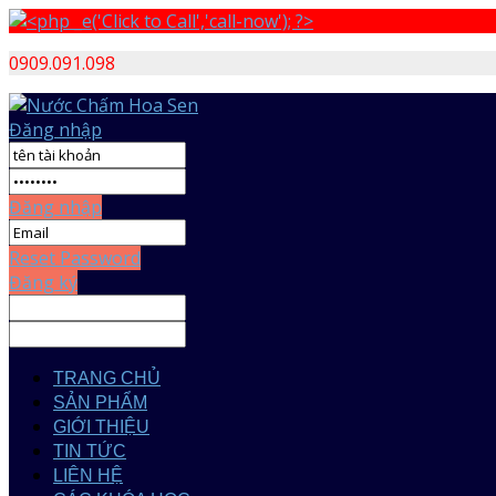
0909.091.098
Đăng nhập
Đăng nhập
Reset Password
Đăng ký
TRANG CHỦ
SẢN PHẨM
GIỚI THIỆU
TIN TỨC
LIÊN HỆ