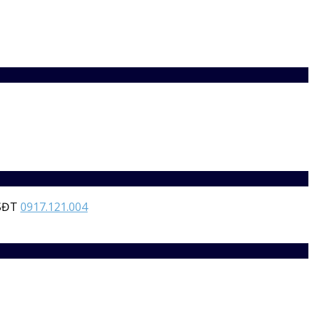
 SĐT
0917.121.004