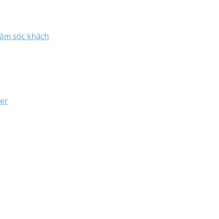
hăm sóc khách
ter