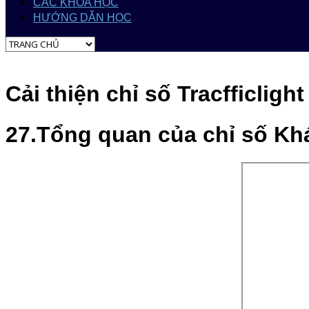
CÁC KHÓA HỌC
HƯỚNG DẪN HỌC
Cải thiện chỉ số Tracfficlight
27.Tổng quan của chỉ số Kh