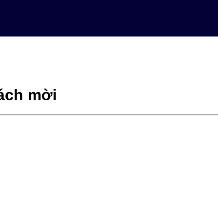
ách mời