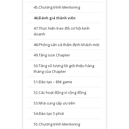
45.Chương trình Mentoring
46.Đánh giá thành viên
47.Thực hiện trao đổi cơ hội kinh
doanh
48.Phỏng vấn và thẩm định khách mời.
49.Tăng size Chapter
50.Tăng số lượng lời giới thiệu hàng
tháng của Chapter
51.Đào tạo – BNI game
52.Các hoạt động vì cộng đồng
53.Nhà cung cấp ưu tiên
54.Đào tạo 5 phút
55.Chương trình Mentoring