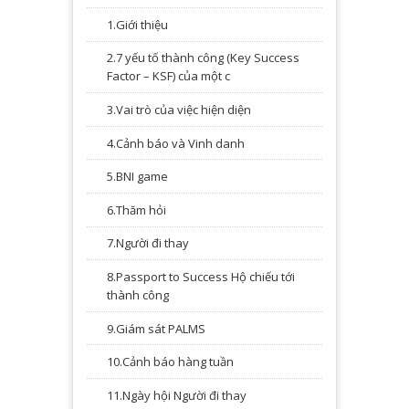
1.Giới thiệu
2.7 yếu tố thành công (Key Success
Factor – KSF) của một c
3.Vai trò của việc hiện diện
4.Cảnh báo và Vinh danh
5.BNI game
6.Thăm hỏi
7.Người đi thay
8.Passport to Success Hộ chiếu tới
thành công
9.Giám sát PALMS
10.Cảnh báo hàng tuần
11.Ngày hội Người đi thay