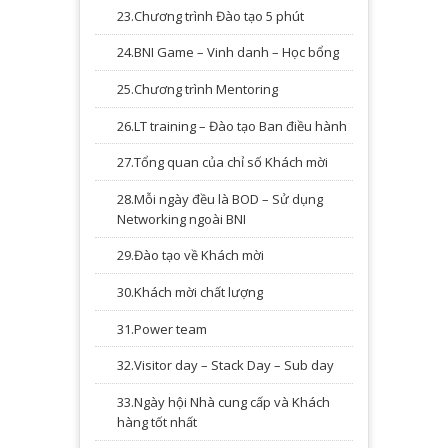
23.Chương trình Đào tạo 5 phút
24.BNI Game – Vinh danh – Học bổng
25.Chương trình Mentoring
26.LT training – Đào tạo Ban điều hành
27.Tổng quan của chỉ số Khách mời
28.Mỗi ngày đều là BOD – Sử dụng
Networking ngoài BNI
29.Đào tạo về Khách mời
30.Khách mời chất lượng
31.Power team
32.Visitor day – Stack Day – Sub day
33.Ngày hội Nhà cung cấp và Khách
hàng tốt nhất