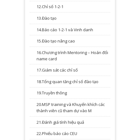
12.Chỉ số 1-2-1
13.Đào tạo
14.Báo cáo 1-2-1 và Vinh danh
15.Đào tạo nâng cao
16.Chương trình Mentoring – Hoán đổi
name card
17.Giám sát các chỉ số
18.Tổng quan tăng chỉ số đào tạo
19.Truyền thông
20.MSP training và Khuyến khích các
thành viên cũ tham dự vào M
21.Đánh giá tính hiệu quả
22.Phiếu báo cáo CEU