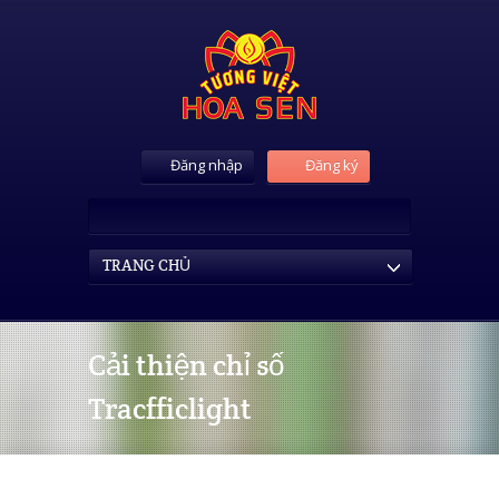
Đăng nhập
Đăng ký
TRANG CHỦ
Cải thiện chỉ số
Tracfficlight