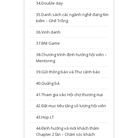
34.Double day
35.Danh sách các ngành nghề đang tìm
kiếm – Ghế Trống
36.Vinh danh
37.BNI Game
38.Chương trình định hướng hội viên –
Mentoring
39.Gửi thông báo và Thư cảnh báo
40.Quảng bá
41.Tham gia vào Hội chợ thương mại
42.Đặt mục tiêu tăng số lượng hội viên
43.Họp LT
44.Định hướng và mời khách thăm
Chapter 2 lần – Chăm sóc khách