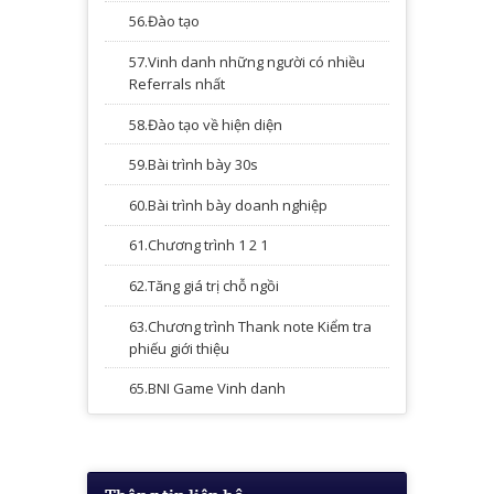
56.Đào tạo
57.Vinh danh những người có nhiều
Referrals nhất
58.Đào tạo về hiện diện
59.Bài trình bày 30s
60.Bài trình bày doanh nghiệp
61.Chương trình 1 2 1
62.Tăng giá trị chỗ ngồi
63.Chương trình Thank note Kiểm tra
phiếu giới thiệu
65.BNI Game Vinh danh