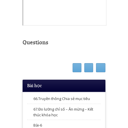
Questions
Bài học
66.Truyền thông Chia sẻ mục tiêu
67.Đo lường chỉ số – Ăn mừng – Kết
thúc khóa học
Bài-6