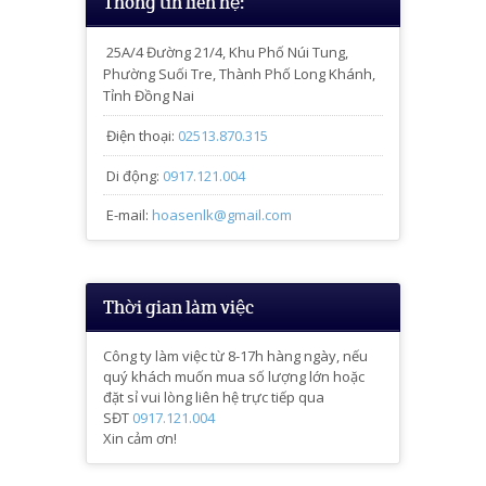
Thông tin liên hệ:
25A/4
Đường 21/4, Khu Phố Núi Tung,
Phường Suối Tre, Thành Phố Long Khánh,
Tỉnh Đồng Nai
Điện thoại:
02513.870.315
Di động:
0917.121.004
E-mail:
hoasenlk@gmail.com
Thời gian làm việc
Công ty làm việc từ 8-17h hàng ngày, nếu
quý khách muốn mua số lượng lớn hoặc
đặt sỉ vui lòng liên hệ trực tiếp qua
SĐT
0917.121.004
Xin cảm ơn!