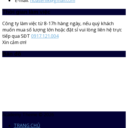
E-mail:
hoasenlk@gmail.com
Thời gian làm việc
Công ty làm việc từ 8-17h hàng ngày, nếu quý khách
muốn mua số lượng lớn hoặc đặt sỉ vui lòng liên hệ trực
tiếp qua SĐT
0917.121.004
Xin cảm ơn!
Bản đồ
Academy Theme © 2026
TRANG CHỦ