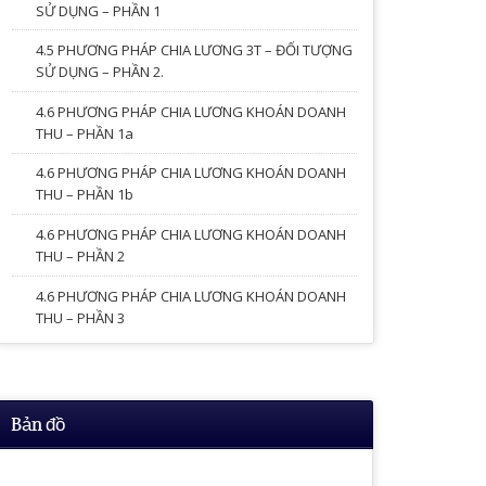
SỬ DỤNG – PHẦN 1
4.5 PHƯƠNG PHÁP CHIA LƯƠNG 3T – ĐỐI TƯỢNG
SỬ DỤNG – PHẦN 2.
4.6 PHƯƠNG PHÁP CHIA LƯƠNG KHOÁN DOANH
THU – PHẦN 1a
4.6 PHƯƠNG PHÁP CHIA LƯƠNG KHOÁN DOANH
THU – PHẦN 1b
4.6 PHƯƠNG PHÁP CHIA LƯƠNG KHOÁN DOANH
THU – PHẦN 2
4.6 PHƯƠNG PHÁP CHIA LƯƠNG KHOÁN DOANH
THU – PHẦN 3
Bản đồ