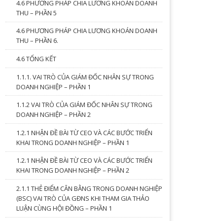
4.6 PHƯƠNG PHÁP CHIA LƯƠNG KHOÁN DOANH
THU – PHẦN 5
4.6 PHƯƠNG PHÁP CHIA LƯƠNG KHOÁN DOANH
THU – PHẦN 6.
4.6 TỔNG KẾT
1.1.1. VAI TRÒ CỦA GIÁM ĐỐC NHÂN SỰ TRONG
DOANH NGHIỆP – PHẦN 1
1.1.2 VAI TRÒ CỦA GIÁM ĐỐC NHÂN SỰ TRONG
DOANH NGHIỆP – PHẦN 2
1.2.1 NHẬN ĐỀ BÀI TỪ CEO VÀ CÁC BƯỚC TRIỂN
KHAI TRONG DOANH NGHIỆP – PHẦN 1
1.2.1 NHẬN ĐỀ BÀI TỪ CEO VÀ CÁC BƯỚC TRIỂN
KHAI TRONG DOANH NGHIỆP – PHẦN 2
2.1.1 THẺ ĐIỂM CÂN BẰNG TRONG DOANH NGHIỆP
(BSC) VAI TRÒ CỦA GĐNS KHI THAM GIA THẢO
LUẬN CÙNG HỘI ĐỒNG – PHẦN 1