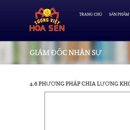
TRANG CHỦ
SẢN PHẨM
GIÁM ĐỐC NHÂN SỰ
4.6 PHƯƠNG PHÁP CHIA LƯƠNG KHO