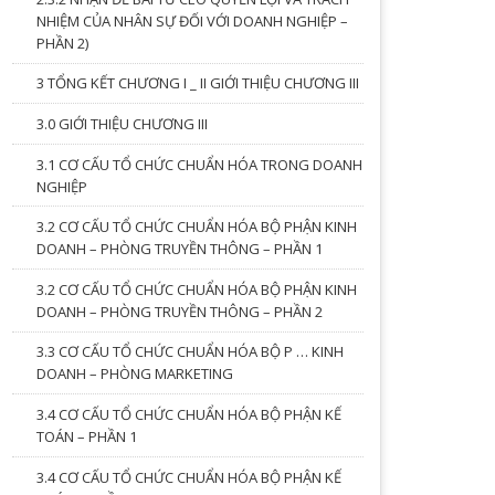
NHIỆM CỦA NHÂN SỰ ĐỐI VỚI DOANH NGHIỆP –
PHẦN 2)
3 TỔNG KẾT CHƯƠNG I _ II GIỚI THIỆU CHƯƠNG III
3.0 GIỚI THIỆU CHƯƠNG III
3.1 CƠ CẤU TỔ CHỨC CHUẨN HÓA TRONG DOANH
NGHIỆP
3.2 CƠ CẤU TỔ CHỨC CHUẨN HÓA BỘ PHẬN KINH
DOANH – PHÒNG TRUYỀN THÔNG – PHẦN 1
3.2 CƠ CẤU TỔ CHỨC CHUẨN HÓA BỘ PHẬN KINH
DOANH – PHÒNG TRUYỀN THÔNG – PHẦN 2
3.3 CƠ CẤU TỔ CHỨC CHUẨN HÓA BỘ P … KINH
DOANH – PHÒNG MARKETING
3.4 CƠ CẤU TỔ CHỨC CHUẨN HÓA BỘ PHẬN KẾ
TOÁN – PHẦN 1
3.4 CƠ CẤU TỔ CHỨC CHUẨN HÓA BỘ PHẬN KẾ