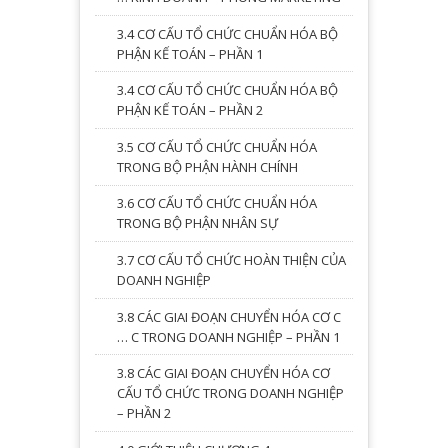
3.4 CƠ CẤU TỔ CHỨC CHUẨN HÓA BỘ
PHẬN KẾ TOÁN – PHẦN 1
3.4 CƠ CẤU TỔ CHỨC CHUẨN HÓA BỘ
PHẬN KẾ TOÁN – PHẦN 2
3.5 CƠ CẤU TỔ CHỨC CHUẨN HÓA
TRONG BỘ PHẬN HÀNH CHÍNH
3.6 CƠ CẤU TỔ CHỨC CHUẨN HÓA
TRONG BỘ PHẬN NHÂN SỰ
3.7 CƠ CẤU TỔ CHỨC HOÀN THIỆN CỦA
DOANH NGHIỆP
3.8 CÁC GIAI ĐOẠN CHUYỂN HÓA CƠ C
… C TRONG DOANH NGHIỆP – PHẦN 1
3.8 CÁC GIAI ĐOẠN CHUYỂN HÓA CƠ
CẤU TỔ CHỨC TRONG DOANH NGHIỆP
– PHẦN 2