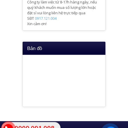
Công ty làm việc từ 8-17h hàng ngày, nếu
quý khách muốn mua số lượng lớn hoặc
đặt sỉ vui lòng liên hệ trực tiếp qua
SĐT
0917.121.004
Xin cảm ơn!
Bản đồ