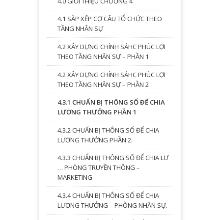
4.0 GIỚI THIỆU CHƯƠNG 4
4.1 SẮP XẾP CƠ CẤU TỔ CHỨC THEO
TẦNG NHÂN SỰ
4.2 XÂY DỰNG CHÍNH SÁHC PHÚC LỢI
THEO TẦNG NHÂN SỰ – PHẦN 1
4.2 XÂY DỰNG CHÍNH SÁHC PHÚC LỢI
THEO TẦNG NHÂN SỰ – PHẦN 2
4.3.1 CHUẨN BỊ THÔNG SỐ ĐỂ CHIA
LƯƠNG THƯỞNG PHẦN 1
4.3.2 CHUẨN BỊ THÔNG SỐ ĐỂ CHIA
LƯƠNG THƯỞNG PHẦN 2.
4.3.3 CHUẨN BỊ THÔNG SỐ ĐỂ CHIA LƯ
… PHÒNG TRUYỀN THÔNG –
MARKETING
4.3.4 CHUẨN BỊ THÔNG SỐ ĐỂ CHIA
LƯƠNG THƯỞNG – PHÒNG NHÂN SỰ.