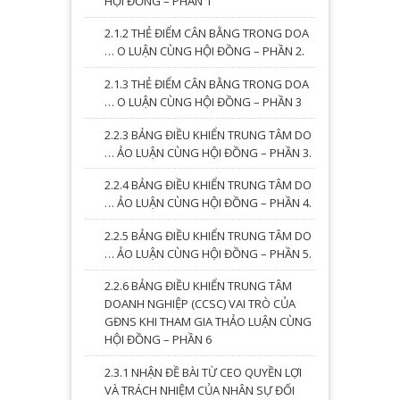
HỘI ĐỒNG – PHẦN 1
2.1.2 THẺ ĐIỂM CÂN BẰNG TRONG DOA
… O LUẬN CÙNG HỘI ĐỒNG – PHẦN 2.
2.1.3 THẺ ĐIỂM CÂN BẰNG TRONG DOA
… O LUẬN CÙNG HỘI ĐỒNG – PHẦN 3
2.2.3 BẢNG ĐIỀU KHIỂN TRUNG TÂM DO
… ẢO LUẬN CÙNG HỘI ĐỒNG – PHẦN 3.
2.2.4 BẢNG ĐIỀU KHIỂN TRUNG TÂM DO
… ẢO LUẬN CÙNG HỘI ĐỒNG – PHẦN 4.
2.2.5 BẢNG ĐIỀU KHIỂN TRUNG TÂM DO
… ẢO LUẬN CÙNG HỘI ĐỒNG – PHẦN 5.
2.2.6 BẢNG ĐIỀU KHIỂN TRUNG TÂM
DOANH NGHIỆP (CCSC) VAI TRÒ CỦA
GĐNS KHI THAM GIA THẢO LUẬN CÙNG
HỘI ĐỒNG – PHẦN 6
2.3.1 NHẬN ĐỀ BÀI TỪ CEO QUYỀN LỢI
VÀ TRÁCH NHIỆM CỦA NHÂN SỰ ĐỐI