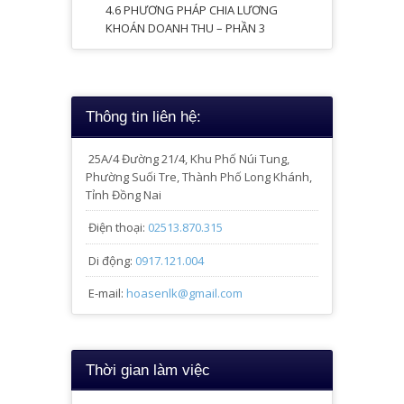
4.6 PHƯƠNG PHÁP CHIA LƯƠNG
KHOÁN DOANH THU – PHẦN 3
Thông tin liên hệ:
25A/4
Đường 21/4, Khu Phố Núi Tung,
Phường Suối Tre, Thành Phố Long Khánh,
Tỉnh Đồng Nai
Điện thoại:
02513.870.315
Di động:
0917.121.004
E-mail:
hoasenlk@gmail.com
Thời gian làm việc