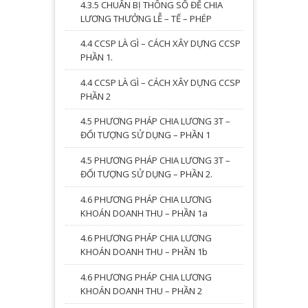
4.3.5 CHUẨN BỊ THÔNG SỐ ĐỂ CHIA
LƯƠNG THƯỞNG LỄ – TẾ – PHÉP
4.4 CCSP LÀ GÌ – CÁCH XÂY DỰNG CCSP
PHẦN 1.
4.4 CCSP LÀ GÌ – CÁCH XÂY DỰNG CCSP
PHẦN 2
4.5 PHƯƠNG PHÁP CHIA LƯƠNG 3T –
ĐỐI TƯỢNG SỬ DỤNG – PHẦN 1
4.5 PHƯƠNG PHÁP CHIA LƯƠNG 3T –
ĐỐI TƯỢNG SỬ DỤNG – PHẦN 2.
4.6 PHƯƠNG PHÁP CHIA LƯƠNG
KHOÁN DOANH THU – PHẦN 1a
4.6 PHƯƠNG PHÁP CHIA LƯƠNG
KHOÁN DOANH THU – PHẦN 1b
4.6 PHƯƠNG PHÁP CHIA LƯƠNG
KHOÁN DOANH THU – PHẦN 2