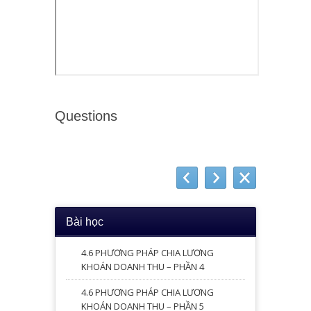
Questions
Bài học
4.6 PHƯƠNG PHÁP CHIA LƯƠNG
KHOÁN DOANH THU – PHẦN 4
4.6 PHƯƠNG PHÁP CHIA LƯƠNG
KHOÁN DOANH THU – PHẦN 5