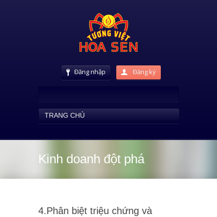
Đăng nhập
Đăng ký
TRANG CHỦ
Kinh doanh đột phá
4.Phân biệt triệu chứng và