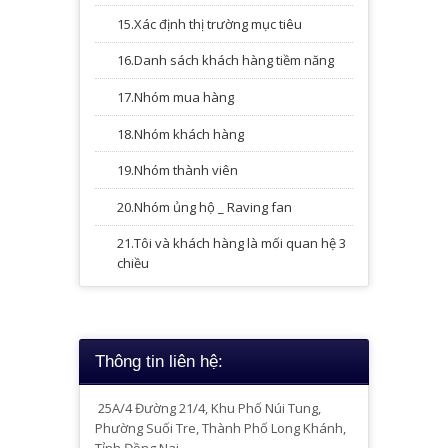
15.Xác định thị trường mục tiêu
16.Danh sách khách hàng tiềm năng
17.Nhóm mua hàng
18.Nhóm khách hàng
19.Nhóm thành viên
20.Nhóm ủng hộ _ Raving fan
21.Tôi và khách hàng là mối quan hệ 3
chiều
Thông tin liên hệ:
25A/4
Đường 21/4, Khu Phố Núi Tung,
Phường Suối Tre, Thành Phố Long Khánh,
Tỉnh Đồng Nai