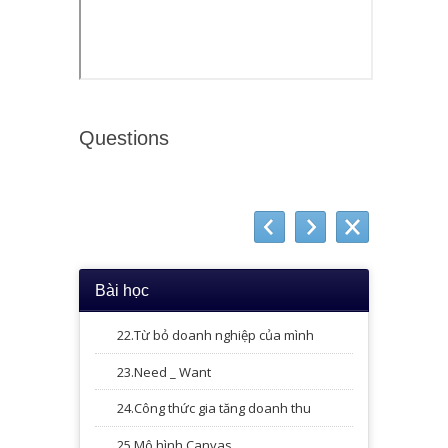
Questions
Bài học
22.Từ bỏ doanh nghiệp của mình
23.Need _ Want
24.Công thức gia tăng doanh thu
25.Mô hình Canvas