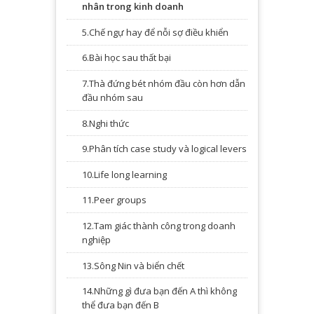
nhân trong kinh doanh
5.Chế ngự hay để nỗi sợ điều khiển
6.Bài học sau thất bại
7.Thà đứng bét nhóm đầu còn hơn dẫn
đầu nhóm sau
8.Nghi thức
9.Phân tích case study và logical levers
10.Life long learning
11.Peer groups
12.Tam giác thành công trong doanh
nghiệp
13.Sông Nin và biển chết
14.Những gì đưa bạn đến A thì không
thể đưa bạn đến B