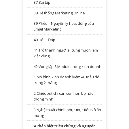
37.Bài tập
38.Hệ thống Marketing Online
39.Phễu _ Nguyên lý hoạt động của
Email Marketing
40.Hỏi – Đáp
41.Trở thành người ai cũng muốn làm
việc cùng
42.Vòng lặp 8 Module trong kinh doanh
1.Mô hình kinh doanh kiếm 40 triệu đô
trong 2 tháng
2.Chiếc bút chì cùn còn hơn bộ não
thông minh
3.Nghệ thuật chinh phục mục tiêu và ăn
mừng
4.Phân biệt triệu chứng và nguyên