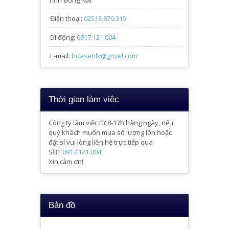
Điện thoại:
02513.870.315
Di động:
0917.121.004
E-mail:
hoasenlk@gmail.com
Thời gian làm việc
Công ty làm việc từ 8-17h hàng ngày, nếu
quý khách muốn mua số lượng lớn hoặc
đặt sỉ vui lòng liên hệ trực tiếp qua
SĐT
0917.121.004
Xin cảm ơn!
Bản đồ