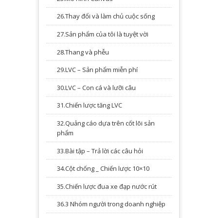
26.Thay đổi và làm chủ cuộc sống
27.Sản phẩm của tôi là tuyệt vời
28.Thang và phễu
29.LVC – Sản phẩm miễn phí
30.LVC – Con cá và lưỡi câu
31.Chiến lược tăng LVC
32.Quảng cáo dựa trên cốt lõi sản
phẩm
33.Bài tập – Trả lời các câu hỏi
34.Cột chống _ Chiến lược 10×10
35.Chiến lược đua xe đạp nước rút
36.3 Nhóm người trong doanh nghiệp