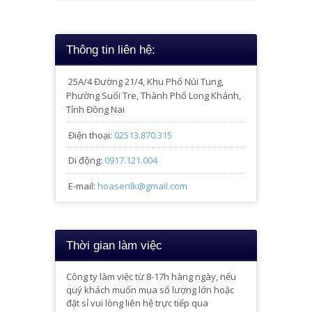
Thông tin liên hệ:
25A/4
Đường 21/4, Khu Phố Núi Tung,
Phường Suối Tre, Thành Phố Long Khánh,
Tỉnh Đồng Nai
Điện thoại:
02513.870.315
Di động:
0917.121.004
E-mail:
hoasenlk@gmail.com
Thời gian làm việc
Công ty làm việc từ 8-17h hàng ngày, nếu
quý khách muốn mua số lượng lớn hoặc
đặt sỉ vui lòng liên hệ trực tiếp qua