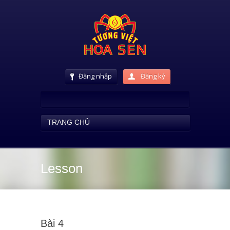
Đăng nhập
Đăng ký
TRANG CHỦ
Lesson
Bài 4