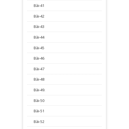
Bài-41
Bài-42
Bài-43
Bài-44
Bài-45
Bài-46
Bài-47
Bài-48
Bài-49.
Bài-50
Bài-51
Bài-52