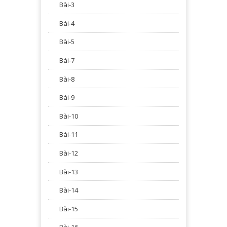
Bài-3
Bài-4
Bài-5
Bài-7
Bài-8
Bài-9
Bài-10
Bài-11
Bài-12
Bài-13
Bài-14
Bài-15