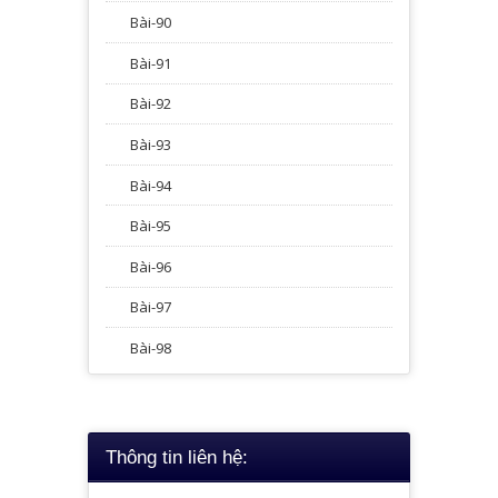
Bài-90
Bài-91
Bài-92
Bài-93
Bài-94
Bài-95
Bài-96
Bài-97
Bài-98
Thông tin liên hệ: