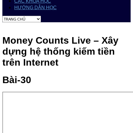
CÁC KHÓA HỌC
HƯỚNG DẪN HỌC
Money Counts Live – Xây
dựng hệ thống kiếm tiền
trên Internet
Bài-30