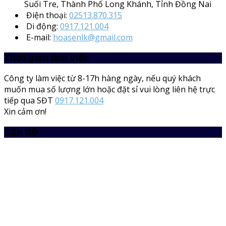
Suối Tre, Thành Phố Long Khánh, Tỉnh Đồng Nai
Điện thoại:
02513.870.315
Di động:
0917.121.004
E-mail:
hoasenlk@gmail.com
Thời gian làm việc
Công ty làm việc từ 8-17h hàng ngày, nếu quý khách
muốn mua số lượng lớn hoặc đặt sỉ vui lòng liên hệ trực
tiếp qua SĐT
0917.121.004
Xin cảm ơn!
Bản đồ