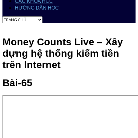
CÁC KHÓA HỌC
HƯỚNG DẪN HỌC
Money Counts Live – Xây
dựng hệ thống kiếm tiền
trên Internet
Bài-65