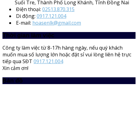
Suối Tre, Thành Phố Long Khánh, Tỉnh Đồng Nai
Điện thoại:
02513.870.315
Di động:
0917.121.004
E-mail:
hoasenlk@gmail.com
Thời gian làm việc
Công ty làm việc từ 8-17h hàng ngày, nếu quý khách
muốn mua số lượng lớn hoặc đặt sỉ vui lòng liên hệ trực
tiếp qua SĐT
0917.121.004
Xin cảm ơn!
Bản đồ