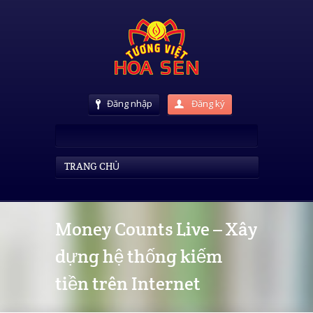
Đăng nhập
Đăng ký
TRANG CHỦ
Money Counts Live – Xây
dựng hệ thống kiếm
tiền trên Internet