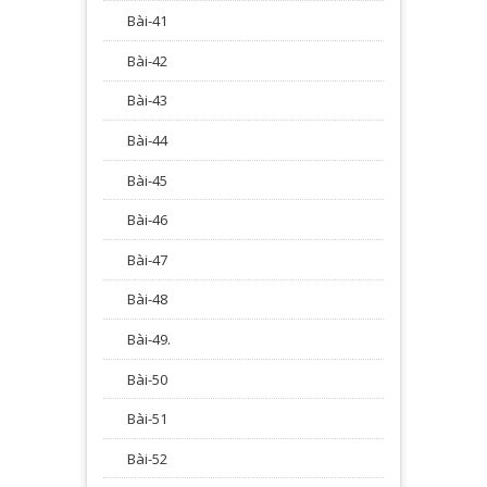
Bài-41
Bài-42
Bài-43
Bài-44
Bài-45
Bài-46
Bài-47
Bài-48
Bài-49.
Bài-50
Bài-51
Bài-52